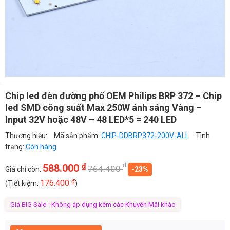
Chip led đèn đường phố OEM Philips BRP 372 – Chip
led SMD công suất Max 250W ánh sáng Vàng –
Input 32V hoặc 48V – 48 LED*5 = 240 LED
Thương hiệu:
Mã sản phẩm:
CHIP-DDBRP372-200V-ALL
Tình
trạng:
Còn hàng
₫
₫
588.000
764.400
Giá chỉ còn:
-23%
₫
176.400
(Tiết kiệm:
)
Giá BiG Sale - Không áp dụng kèm các Khuyến Mãi khác