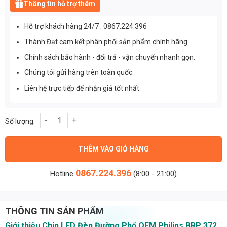
Thông tin hỗ trợ thêm
Hỗ trợ khách hàng 24/7 : 0867.224.396
Thành Đạt cam kết phân phối sản phẩm chính hãng.
Chính sách bảo hành - đổi trả - vận chuyển nhanh gọn.
Chúng tôi gửi hàng trên toàn quốc.
Liên hệ trực tiếp để nhận giá tốt nhất.
Chip led đèn đường phố OEM Philips BRP 372 - Chip led SMD c
THÊM VÀO GIỎ HÀNG
0867.224.396
Hotline
(8:00 - 21:00)
THÔNG TIN SẢN PHẨM
Giới thiệu Chip LED Đèn Đường Phố OEM Philips BRP 372