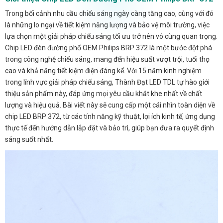
Trong bối cảnh nhu cầu chiếu sáng ngày càng tăng cao, cùng với đó
là những lo ngại về tiết kiệm năng lượng và bảo vệ môi trường, việc
lựa chọn một giải pháp chiếu sáng tối ưu trở nên vô cùng quan trọng.
Chip LED đèn đường phố OEM Philips BRP 372 là một bước đột phá
trong công nghệ chiếu sáng, mang đến hiệu suất vượt trội, tuổi thọ
cao và khả năng tiết kiệm điện đáng kể. Với 15 năm kinh nghiệm
trong lĩnh vực giải pháp chiếu sáng, Thành Đạt LED TDL tự hào giới
thiệu sản phẩm này, đáp ứng mọi yêu cầu khắt khe nhất về chất
lượng và hiệu quả. Bài viết này sẽ cung cấp một cái nhìn toàn diện về
chip LED BRP 372, từ các tính năng kỹ thuật, lợi ích kinh tế, ứng dụng
thực tế đến hướng dẫn lắp đặt và bảo trì, giúp bạn đưa ra quyết định
sáng suốt nhất.