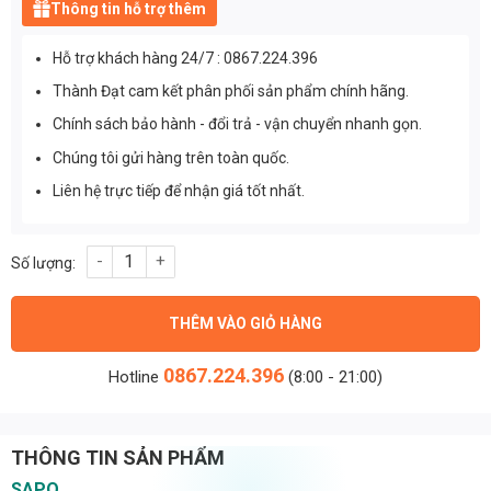
Thông tin hỗ trợ thêm
Hỗ trợ khách hàng 24/7 : 0867.224.396
Thành Đạt cam kết phân phối sản phẩm chính hãng.
Chính sách bảo hành - đổi trả - vận chuyển nhanh gọn.
Chúng tôi gửi hàng trên toàn quốc.
Liên hệ trực tiếp để nhận giá tốt nhất.
Chip led đèn đường phố M11 công suất 50W ánh sáng Vàng - Inp
THÊM VÀO GIỎ HÀNG
0867.224.396
Hotline
(8:00 - 21:00)
THÔNG TIN SẢN PHẨM
SAPO