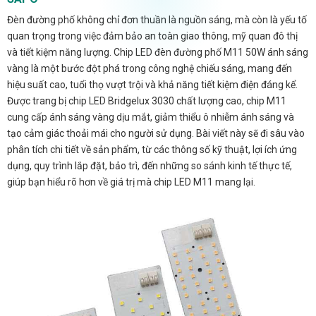
Đèn đường phố không chỉ đơn thuần là nguồn sáng, mà còn là yếu tố
quan trọng trong việc đảm bảo an toàn giao thông, mỹ quan đô thị
và tiết kiệm năng lượng. Chip LED đèn đường phố M11 50W ánh sáng
vàng là một bước đột phá trong công nghệ chiếu sáng, mang đến
hiệu suất cao, tuổi thọ vượt trội và khả năng tiết kiệm điện đáng kể.
Được trang bị chip LED Bridgelux 3030 chất lượng cao, chip M11
cung cấp ánh sáng vàng dịu mắt, giảm thiểu ô nhiễm ánh sáng và
tạo cảm giác thoải mái cho người sử dụng. Bài viết này sẽ đi sâu vào
phân tích chi tiết về sản phẩm, từ các thông số kỹ thuật, lợi ích ứng
dụng, quy trình lắp đặt, bảo trì, đến những so sánh kinh tế thực tế,
giúp bạn hiểu rõ hơn về giá trị mà chip LED M11 mang lại.