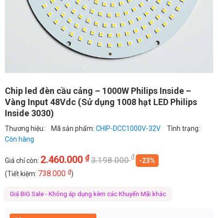
Chip led đèn cầu cảng – 1000W Philips Inside –
Vàng Input 48Vdc (Sử dụng 1008 hạt LED Philips
Inside 3030)
Thương hiệu:
Mã sản phẩm:
CHIP-DCC1000V-32V
Tình trạng:
Còn hàng
₫
₫
2.460.000
3.198.000
Giá chỉ còn:
-23%
₫
738.000
(Tiết kiệm:
)
Giá BiG Sale - Không áp dụng kèm các Khuyến Mãi khác