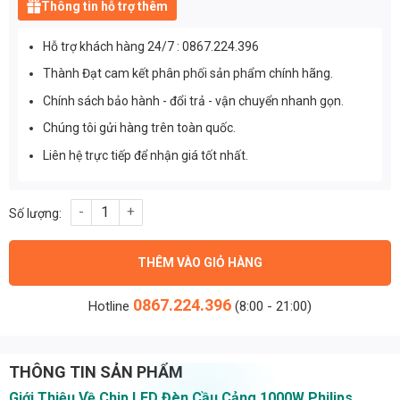
Thông tin hỗ trợ thêm
Hỗ trợ khách hàng 24/7 : 0867.224.396
Thành Đạt cam kết phân phối sản phẩm chính hãng.
Chính sách bảo hành - đổi trả - vận chuyển nhanh gọn.
Chúng tôi gửi hàng trên toàn quốc.
Liên hệ trực tiếp để nhận giá tốt nhất.
Chip led đèn cầu cảng - 1000W Philips Inside - Vàng Input 48Vd
THÊM VÀO GIỎ HÀNG
0867.224.396
Hotline
(8:00 - 21:00)
THÔNG TIN SẢN PHẨM
Giới Thiệu Về Chip LED Đèn Cầu Cảng 1000W Philips